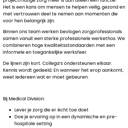
projectmatige zorg meer is dan alleen een functie.
Het is een kans om mensen te helpen veilig, gezond en
met vertrouwen deel te nemen aan momenten die
voor hen belangrijk zijn.
Binnen ons team werken bevlogen zorgprofessionals
samen vanuit een sterke professionele werkethos. We
combineren hoge kwaliteitsstandaarden met een
informele en toegankelijke werksfeer.
De lijnen zijn kort. Collega’s ondersteunen elkaar.
Kennis wordt gedeeld. En wanneer het erop aankomt,
weet iedereen wat er moet gebeuren.
Bij Medical Division:
Lever je zorg die er écht toe doet
Doe je ervaring op in een dynamische en pre-
hospitale setting