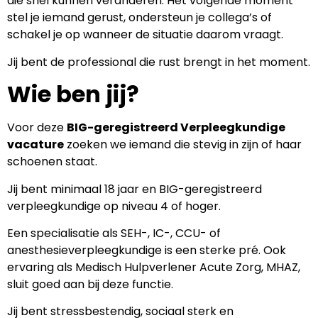
die snel kunnen veranderen. Het volgende moment
stel je iemand gerust, ondersteun je collega’s of
schakel je op wanneer de situatie daarom vraagt.
Jij bent de professional die rust brengt in het moment.
Wie ben jij?
Voor deze
BIG-geregistreerd Verpleegkundige
vacature
zoeken we iemand die stevig in zijn of haar
schoenen staat.
Jij bent minimaal 18 jaar en BIG-geregistreerd
verpleegkundige op niveau 4 of hoger.
Een specialisatie als SEH-, IC-, CCU- of
anesthesieverpleegkundige is een sterke pré. Ook
ervaring als Medisch Hulpverlener Acute Zorg, MHAZ,
sluit goed aan bij deze functie.
Jij bent stressbestendig, sociaal sterk en