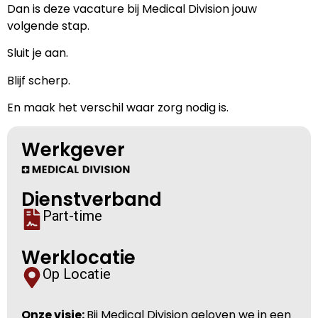
Dan is deze vacature
bij Medical Division jouw
volgende stap.
Sluit je aan.
Blijf scherp.
En maak het verschil waar zorg nodig is.
Werkgever
Dienstverband
Part-time
Werklocatie
Op Locatie
Onze visie:
Bij Medical Division geloven we in een