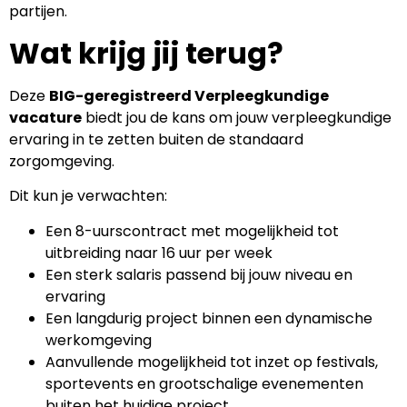
partijen.
Wat krijg jij terug?
Deze
BIG-geregistreerd Verpleegkundige
vacature
biedt jou de kans om jouw verpleegkundige
ervaring in te zetten buiten de standaard
zorgomgeving.
Dit kun je verwachten:
Een 8-uurscontract met mogelijkheid tot
uitbreiding naar 16 uur per week
Een sterk salaris passend bij jouw niveau en
ervaring
Een langdurig project binnen een dynamische
werkomgeving
Aanvullende mogelijkheid tot inzet op festivals,
sportevents en grootschalige evenementen
buiten het huidige project