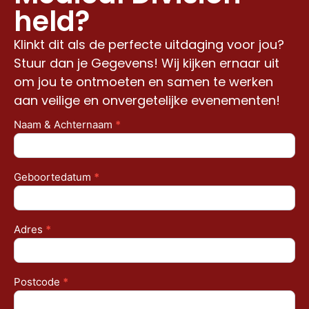
held?
Klinkt dit als de perfecte uitdaging voor jou?
Stuur dan je Gegevens! Wij kijken ernaar uit
om jou te ontmoeten en samen te werken
aan veilige en onvergetelijke evenementen!
Naam & Achternaam
*
Sollicitatie
Geboortedatum
*
Adres
*
Postcode
*