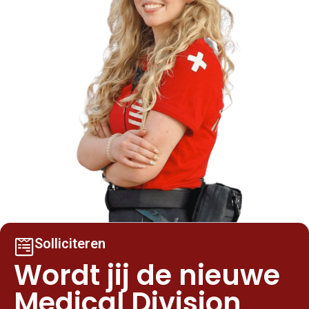
Solliciteren
Wordt jij de nieuwe
Medical Division