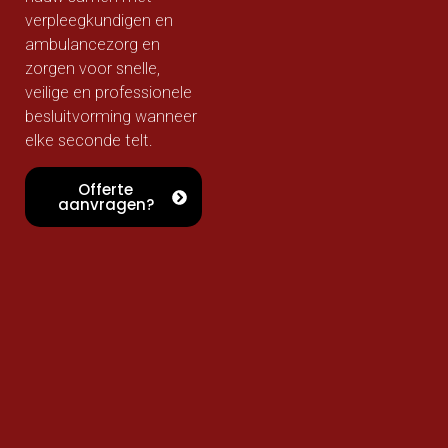
verpleegkundigen en
ambulancezorg en
zorgen voor snelle,
veilige en professionele
besluitvorming wanneer
elke seconde telt.
Offerte
aanvragen?