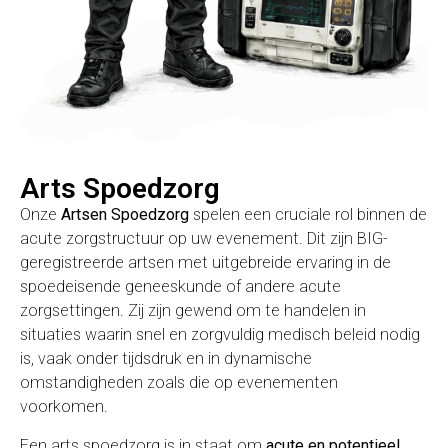
Arts Spoedzorg
Onze
Artsen Spoedzorg
spelen een cruciale rol binnen de
acute zorgstructuur op uw evenement. Dit zijn BIG-
geregistreerde artsen met uitgebreide ervaring in de
spoedeisende geneeskunde of andere acute
zorgsettingen. Zij zijn gewend om te handelen in
situaties waarin snel en zorgvuldig medisch beleid nodig
is, vaak onder tijdsdruk en in dynamische
omstandigheden zoals die op evenementen
voorkomen.
Een arts spoedzorg is in staat om
acute en potentieel