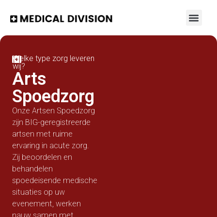
Welke type zorg leveren
wij?
Arts
Spoedzorg
Onze Artsen Spoedzorg
zijn BIG-geregistreerde
artsen met ruime
ervaring in acute zorg.
Zij beoordelen en
behandelen
spoedeisende medische
situaties op uw
evenement, werken
nauw samen met