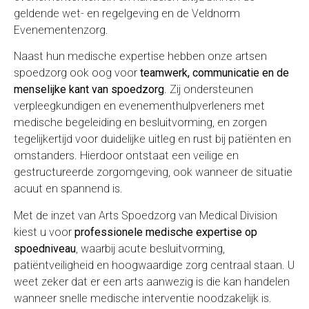
geldende wet- en regelgeving en de Veldnorm
Evenementenzorg.
Naast hun medische expertise hebben onze artsen
spoedzorg ook oog voor
teamwerk, communicatie en de
menselijke kant van spoedzorg
. Zij ondersteunen
verpleegkundigen en evenementhulpverleners met
medische begeleiding en besluitvorming, en zorgen
tegelijkertijd voor duidelijke uitleg en rust bij patiënten en
omstanders. Hierdoor ontstaat een veilige en
gestructureerde zorgomgeving, ook wanneer de situatie
acuut en spannend is.
Met de inzet van Arts Spoedzorg van Medical Division
kiest u voor
professionele medische expertise op
spoedniveau
, waarbij acute besluitvorming,
patiëntveiligheid en hoogwaardige zorg centraal staan. U
weet zeker dat er een arts aanwezig is die kan handelen
wanneer snelle medische interventie noodzakelijk is.