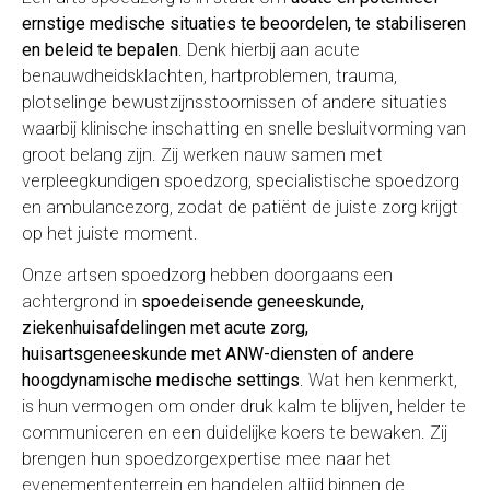
ernstige medische situaties te beoordelen, te stabiliseren
en beleid te bepalen
. Denk hierbij aan acute
benauwdheidsklachten, hartproblemen, trauma,
plotselinge bewustzijnsstoornissen of andere situaties
waarbij klinische inschatting en snelle besluitvorming van
groot belang zijn. Zij werken nauw samen met
verpleegkundigen spoedzorg, specialistische spoedzorg
en ambulancezorg, zodat de patiënt de juiste zorg krijgt
op het juiste moment.
Onze artsen spoedzorg hebben doorgaans een
achtergrond in
spoedeisende geneeskunde,
ziekenhuisafdelingen met acute zorg,
huisartsgeneeskunde met ANW-diensten of andere
hoogdynamische medische settings
. Wat hen kenmerkt,
is hun vermogen om onder druk kalm te blijven, helder te
communiceren en een duidelijke koers te bewaken. Zij
brengen hun spoedzorgexpertise mee naar het
evenemententerrein en handelen altijd binnen de