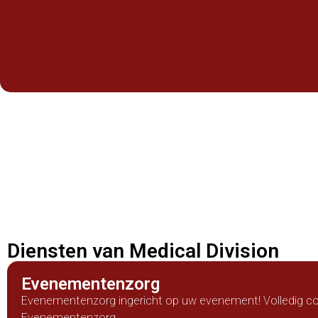
Diensten van Medical Division
Evenementenzorg
Evenementenzorg ingericht op uw evenement! Volledig 
Evenementenzorg.