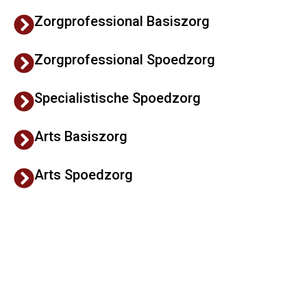
Zorgprofessional Basiszorg
Zorgprofessional Spoedzorg
Specialistische Spoedzorg
Arts Basiszorg
Arts Spoedzorg