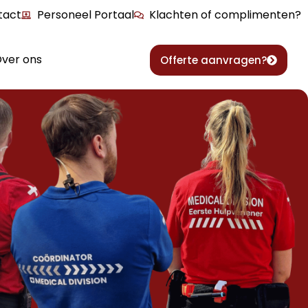
tact
Personeel Portaal
Klachten of complimenten?
ver ons
Offerte aanvragen?