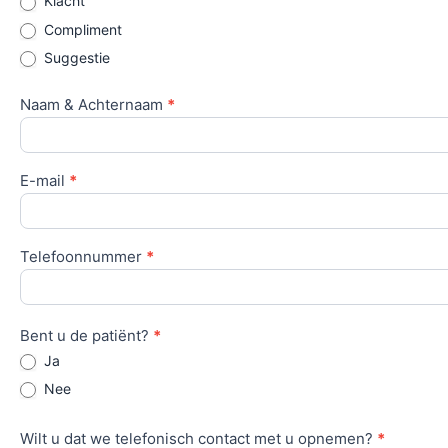
Klacht
Compliment
Suggestie
Naam & Achternaam
*
E-mail
*
Telefoonnummer
*
Bent u de patiënt?
*
Ja
Nee
Wilt u dat we telefonisch contact met u opnemen?
*