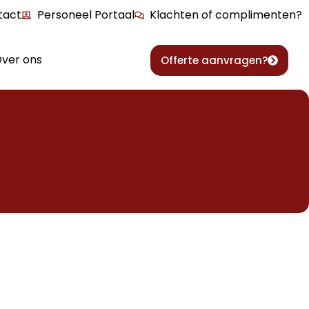
tact
Personeel Portaal
Klachten of complimenten?
ver ons
Offerte aanvragen?