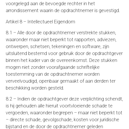
voorgelegd aan de bevoegde rechter in het
arrondissement waarin de opdrachtnemer is gevestigd.
Artikel 8 – Intellectueel Eigendom
8.1 – Alle door de opdrachtnemer verstrekte stukken,
waaronder maar niet beperkt tot rapporten, adviezen,
ontwerpen, schetsen, tekeningen en software, zijn
uitsluitend bestemd voor gebruik door de opdrachtgever
binnen het kader van de overeenkomst. Deze stukken
mogen niet zonder voorafgaande schriftelijke
toestemming van de opdrachtnemer worden
verveelvoudigd, openbaar gemaakt of aan derden ter
beschikking worden gesteld.
8.2 – Indien de opdrachtgever deze verplichting schendt,
is hij gehouden alle hieruit voortvloeiende schade te
vergoeden, waaronder begrepen – maar niet beperkt tot
– directe schade, gevolgschade, kosten voor juridische
bijstand en de door de opdrachtnemer geleden