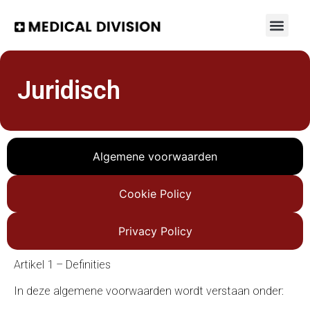
Juridisch
Algemene voorwaarden
Cookie Policy
Privacy Policy
Artikel 1 – Definities
In deze algemene voorwaarden wordt verstaan onder: