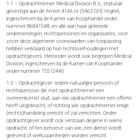
1.1 – Opdrachtnemer: Medical Division B.V., statutair
gevestigd aan de Amert 414A te (5462 GH) Veghel,
ingeschreven bij de Kamer van Koophandel onder
nummer 86841548, en alle aan haar gelieerde
ondernemingen, rechtspersonen en organisaties, voor
zover deze algemene voorwaarden van toepassing
hebben verklaard op hun rechtsverhoudingen met
opdrachtgevers. Hieronder wordt ook begrepen Medical
Division, ingeschreven bij de Kamer van Koophandel
onder nummer 75512440.
1.2 – Opdrachtgever: Iedere natuurlijke persoon of
rechtspersoon die met opdrachtnemer een
overeenkomst sluit, aan wie opdrachtnemer een offerte
heeft uitgebracht, of richting wie opdrachtnemer enige
(rechts)handeling verricht of zal verrichten. Onder
opdrachtgever wordt ook verstaan degene in wiens
opdracht, of ten behoeve van wie, een dienst wordt
geleverd of werkzaamheden worden verricht.