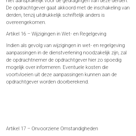
niet aansprakelijk voor de gedragingen van deze derden.
De opdrachtgever gaat akkoord met de inschakeling van
derden, tenzij uitdrukkelijk schriftelijk anders is
overeengekomen.
Artikel 16 – Wijzigingen in Wet- en Regelgeving
Indien als gevolg van wijzigingen in wet- en regelgeving
aanpassingen in de dienstverlening noodzakelijk zijn, zal
de opdrachtnemer de opdrachtgever hier zo spoedig
mogelijk over informeren. Eventuele kosten die
voortvloeien uit deze aanpassingen kunnen aan de
opdrachtgever worden doorberekend.
Artikel 17 – Onvoorziene Omstandigheden