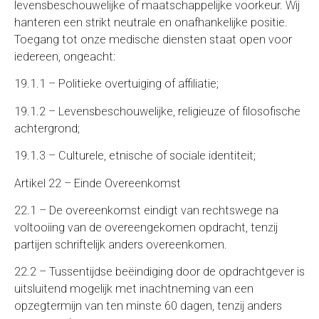
levensbeschouwelijke of maatschappelijke voorkeur. Wij
hanteren een strikt neutrale en onafhankelijke positie.
Toegang tot onze medische diensten staat open voor
iedereen, ongeacht:
19.1.1 – Politieke overtuiging of affiliatie;
19.1.2 – Levensbeschouwelijke, religieuze of filosofische
achtergrond;
19.1.3 – Culturele, etnische of sociale identiteit;
Artikel 22 – Einde Overeenkomst
22.1 – De overeenkomst eindigt van rechtswege na
voltooiing van de overeengekomen opdracht, tenzij
partijen schriftelijk anders overeenkomen.
22.2 – Tussentijdse beëindiging door de opdrachtgever is
uitsluitend mogelijk met inachtneming van een
opzegtermijn van ten minste 60 dagen, tenzij anders